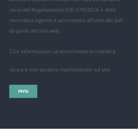
sensi del Regolamento (UE) 679/2016 e della
normativa vigente e acconsento all'invio dei dati
da parte del sito web
Le informazioni saranno inviate in maniera
sicura e non saranno memorizzate sul sito